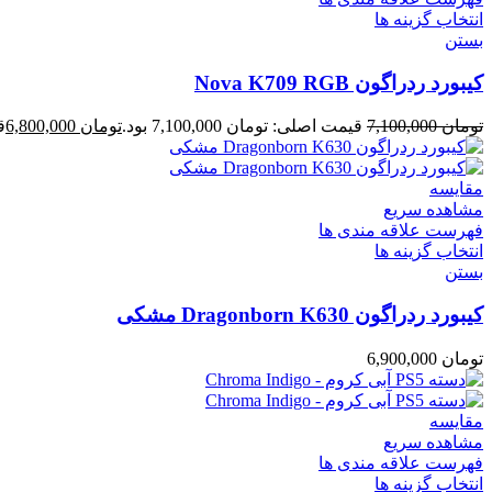
انتخاب گزینه ها
بستن
کیبورد ردراگون Nova K709 RGB
تومان
7,100,000
قیمت اصلی: تومان 7,100,000 بود.
تومان
6,800,000
قی
مقایسه
مشاهده سریع
فهرست علاقه مندی ها
انتخاب گزینه ها
بستن
کیبورد ردراگون Dragonborn K630 مشکی
تومان
6,900,000
مقایسه
مشاهده سریع
فهرست علاقه مندی ها
انتخاب گزینه ها