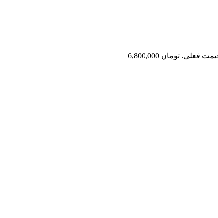
مت فعلی: تومان 6,800,000.