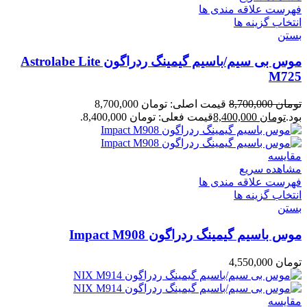
فهرست علاقه مندی ها
انتخاب گزینه ها
بستن
موس بی سیم/باسیم گیمینگ ردراگون Astrolabe Lite
M725
تومان
8,700,000
قیمت اصلی: تومان 8,700,000
بود.
تومان
8,400,000
قیمت فعلی: تومان 8,400,000.
مقایسه
مشاهده سریع
فهرست علاقه مندی ها
انتخاب گزینه ها
بستن
موس باسیم گیمینگ ردراگون Impact M908
تومان
4,550,000
مقایسه