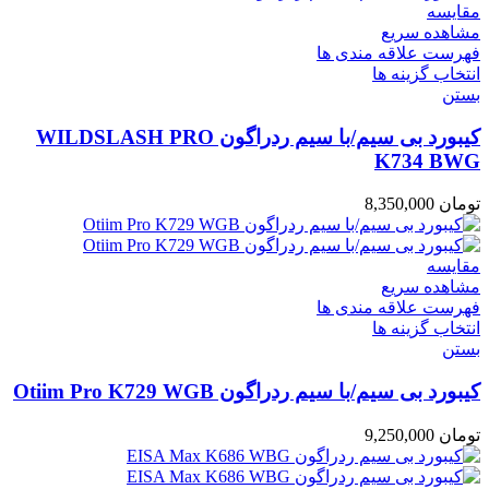
مقایسه
مشاهده سریع
فهرست علاقه مندی ها
انتخاب گزینه ها
بستن
کیبورد بی سیم/با سیم ردراگون WILDSLASH PRO
K734 BWG
تومان
8,350,000
مقایسه
مشاهده سریع
فهرست علاقه مندی ها
انتخاب گزینه ها
بستن
کیبورد بی سیم/با سیم ردراگون Otiim Pro K729 WGB
تومان
9,250,000