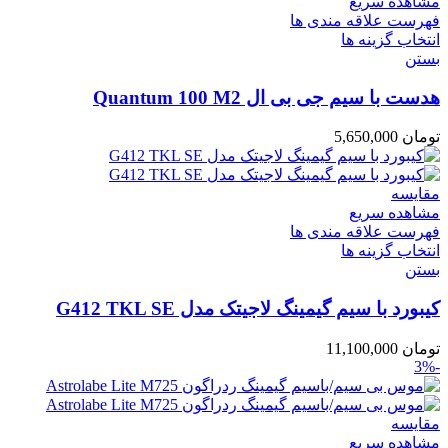
مشاهده سریع
فهرست علاقه مندی ها
انتخاب گزینه ها
بستن
هدست با سیم جی بی ال Quantum 100 M2
تومان
5,650,000
مقایسه
مشاهده سریع
فهرست علاقه مندی ها
انتخاب گزینه ها
بستن
کیبورد با سیم گیمینگ لاجیتک مدل G412 TKL SE
تومان
11,100,000
-3%
مقایسه
مشاهده سریع