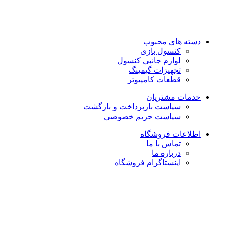
روزهای رسمی صبح ها از ساعت 10 الی 14 و بعد از ظهر از ساعت
17 الی 21
روزهای جمعه و تعطیل رسمی فروشگاه حضوری تعطیل می باشد
دسته های محبوب
کنسول بازی
لوازم جانبی کنسول
تجهیزات گیمینگ
قطعات کامپیوتر
خدمات مشتریان
سیاست بازپرداخت و بازگشت
سیاست حریم خصوصی
اطلاعات فروشگاه
تماس با ما
درباره ما
اینستاگرام فروشگاه