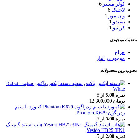
کولر مستر
6
لاجیتک
6
وان مور
1
یسیدو
1
کریتیو
1
وضعیت موجودی
حراج
موجود در انبار
محبوب‌ترین محصولات
دسته ایکس باکس سفید - Robot
White
نمره
5.00
از 5
تومان
12,300,000
کیبورد با سیم
ردراگون Phantom K629
نمره
5.00
از 5
هاب استند گیمینگ
Yesido HB25 3IN1
نمره
2.00
از 5