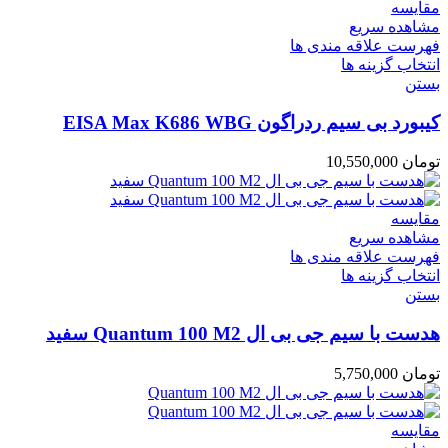
مقایسه
مشاهده سریع
فهرست علاقه مندی ها
انتخاب گزینه ها
بستن
کیبورد بی سیم ردراگون EISA Max K686 WBG
تومان
10,550,000
مقایسه
مشاهده سریع
فهرست علاقه مندی ها
انتخاب گزینه ها
بستن
هدست با سیم جی بی ال Quantum 100 M2 سفید
تومان
5,750,000
مقایسه