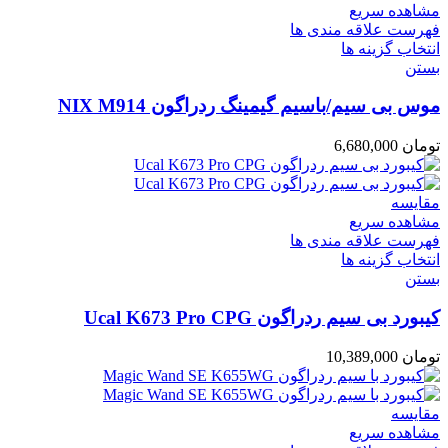
مشاهده سریع
فهرست علاقه مندی ها
انتخاب گزینه ها
بستن
موس بی سیم/باسیم گیمینگ ردراگون NIX M914
تومان
6,680,000
مقایسه
مشاهده سریع
فهرست علاقه مندی ها
انتخاب گزینه ها
بستن
کیبورد بی سیم ردراگون Ucal K673 Pro CPG
تومان
10,389,000
مقایسه
مشاهده سریع