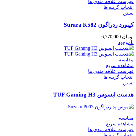
فهرست علاقه مندی ها
انتخاب گزینه ها
بستن
کیبورد ردراگون Surara K582
تومان
6,770,000
ناموجود
مقایسه
مشاهده سریع
فهرست علاقه مندی ها
انتخاب گزینه ها
بستن
هدست ایسوس TUF Gaming H3
مقایسه
مشاهده سریع
فهرست علاقه مندی ها
انتخاب گزینه ها