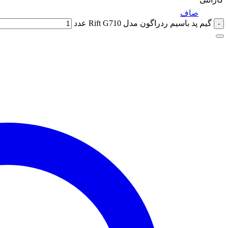
صاف
گیم پد باسیم ردراگون مدل Rift G710 عدد