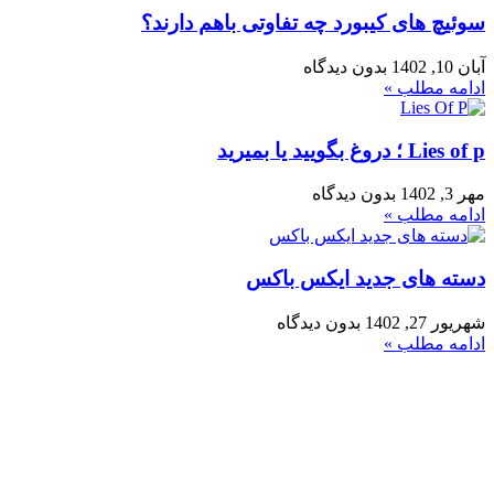
سوئیچ های کیبورد چه تفاوتی باهم دارند؟
آبان 10, 1402
بدون دیدگاه
ادامه مطلب »
Lies of p ؛ دروغ بگویید یا بمیرید
مهر 3, 1402
بدون دیدگاه
ادامه مطلب »
دسته های جدید ایکس باکس
شهریور 27, 1402
بدون دیدگاه
ادامه مطلب »
فروشگاه ما
رشت ، سبزه میدان ، خیابان لاکانی ، مجتمع تجاری علاالدین ، واحد
3