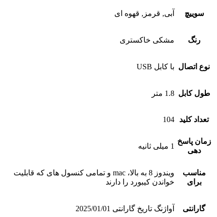
سوییچ
آبی, قرمز, قهوه ای
رنگ
مشکی خاکستری
نوع اتصال
با کابل USB
طول کابل
1.8 متر
تعداد کلید
104
زمان پاسخ
1 میلی ثانیه
دهی
مناسب
ویندوز 8 به بالا، mac و تمامی کنسول های که قابلیت
برای
خواندن کیبورد را دارند
گارانتی
آواژنگ تاریخ گارانتی 2025/01/01