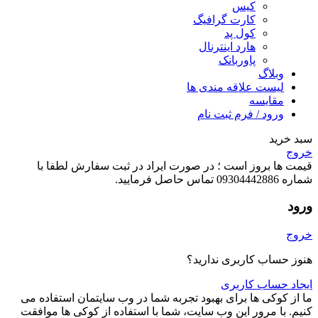
کیس
کارت گرافیگ
کول پد
هارد اینترنال
پاوربانک
وبلاگ
لیست علاقه مندی ها
مقایسه
ورود / فرم ثبت نام
سبد خرید
خروج
قیمت ها بروز است ؛ در صورت ایراد در ثبت سفارش لطفا با
شماره 09304442886 تماس حاصل فرمایید.
ورود
خروج
هنوز حساب کاربری ندارید؟
ایجاد حساب کاربری
ما از کوکی ها برای بهبود تجربه شما در وب سایتمان استفاده می
کنیم. با مرور این وب سایت، شما با استفاده از کوکی ها موافقت