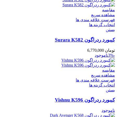
مقایسه
مشاهده سریع
فهرست علاقه مندی ها
انتخاب گزینه ها
بستن
کیبورد ردراگون Surara K582
تومان
6,770,000
-3%
ناموجود
مقایسه
مشاهده سریع
فهرست علاقه مندی ها
انتخاب گزینه ها
بستن
کیبورد ردراگون Vishnu K596
ناموجود