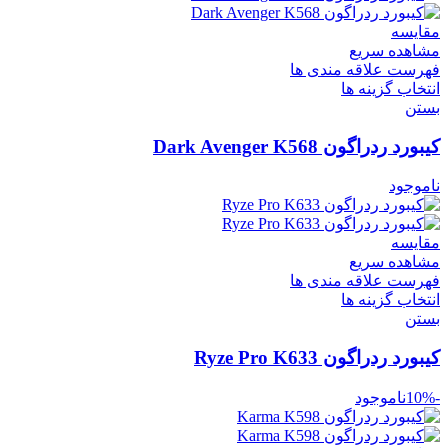
مقایسه
مشاهده سریع
فهرست علاقه مندی ها
انتخاب گزینه ها
بستن
کیبورد ردراگون Dark Avenger K568
ناموجود
مقایسه
مشاهده سریع
فهرست علاقه مندی ها
انتخاب گزینه ها
بستن
کیبورد ردراگون Ryze Pro K633
-10%
ناموجود