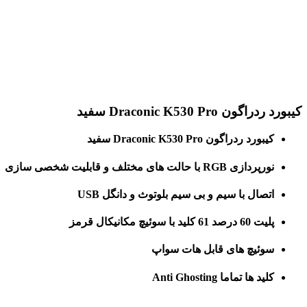
برای بزرگنمایی کلیک کنید
کیبورد ردراگون Draconic K530 Pro سفید
کیبورد ردراگون Draconic K530 Pro سفید
نورپردازی RGB با حالت های مختلف و قابلیت شخصی سازی
اتصال با سیم و بی سیم بلوتوث و دانگل USB
پلیت 60 درصد 61 کلید با سوئیچ مکانیکال قرمز
سوئیچ های قابل هات سواپ
کلید ها تماما Anti Ghosting