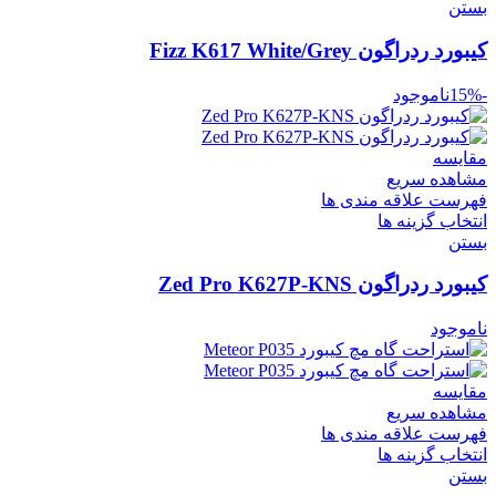
بستن
کیبورد ردراگون Fizz K617 White/Grey
-15%
ناموجود
مقایسه
مشاهده سریع
فهرست علاقه مندی ها
انتخاب گزینه ها
بستن
کیبورد ردراگون Zed Pro K627P-KNS
ناموجود
مقایسه
مشاهده سریع
فهرست علاقه مندی ها
انتخاب گزینه ها
بستن