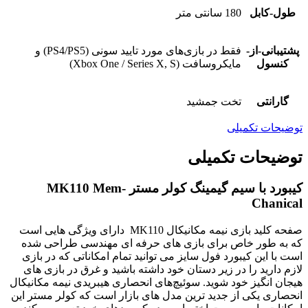
طول-کابل
180 سانتی متر
پشتیبانی-از-
فقط در بازی‌های مورد تایید سونی (PS4/PS5) و
کنسول
مایکروسافت (Xbox One / Series X, S)
گارانتی
تخت جمشید
توضیحات تکمیلی
توضیحات تکمیلی
کیبورد با سیم گیمینگ کولر مستر MK110 Mem-
Chanical
صفحه کلید بازی نیمه مکانیکال MK110 دارای ویژگی هایی است
که به طور خاص برای بازی های حرفه ای مهندسی طراحی شده
است با این کیبورد فول سایز می توانید تمام امکاناتی که در بازی
لازم دارید را در زیر دستان خود داشته باشید و غرق در بازی های
هیجان انگیز خود شوید. سوئیچ‌های انحصاری هیبریدی نیمه مکانیکال
انحصاری یکی از جدید ترین مدل های بازار است که کولر مستر این