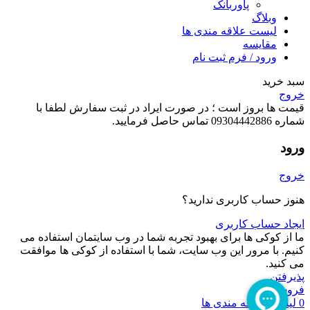
پاوربانک
وبلاگ
لیست علاقه مندی ها
مقایسه
ورود / فرم ثبت نام
سبد خرید
خروج
قیمت ها بروز است ؛ در صورت ایراد در ثبت سفارش لطفا با
شماره 09304442886 تماس حاصل فرمایید.
ورود
خروج
هنوز حساب کاربری ندارید؟
ایجاد حساب کاربری
ما از کوکی ها برای بهبود تجربه شما در وب سایتمان استفاده می
کنیم. با مرور این وب سایت، شما با استفاده از کوکی ها موافقت
می کنید.
پذیرفتن
فروشگاه
0
لیست علاقه مندی ها