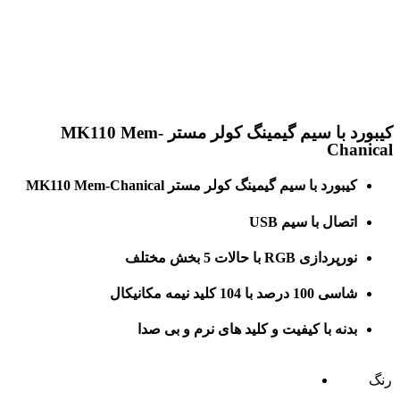
برای بزرگنمایی کلیک کنید
کیبورد با سیم گیمینگ کولر مستر MK110 Mem-
Chanical
کیبورد با سیم گیمینگ کولر مستر MK110 Mem-Chanical
اتصال با سیم USB
نورپردازی RGB با حالات 5 بخش مختلف
شاسی 100 درصد با 104 کلید نیمه مکانیکال
بدنه با کیفیت و کلید های نرم و بی صدا
رنگ