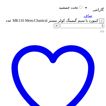
تخت جمشید
گارانتی
صاف
کیبورد با سیم گیمینگ کولر مستر MK110 Mem-Chanical عدد