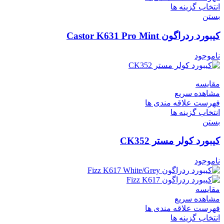
انتخاب گزینه ها
بستن
کیبورد ردراگون Castor K631 Pro Mint
ناموجود
مقایسه
مشاهده سریع
فهرست علاقه مندی ها
انتخاب گزینه ها
بستن
کیبورد کولر مستر CK352
ناموجود
مقایسه
مشاهده سریع
فهرست علاقه مندی ها
انتخاب گزینه ها