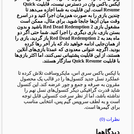
ایکس باکس وان در دسترس نیست، قابلیت Quick
Resume است. این قابلیت به شما اجازه می‌دهد تا
چندین بازی را به صورت هم‌زمان اجرا کنید و در اسرع
وقت میان آن‌ها جابجا شوید. برای مثال، ممکن است
مشغول بازی Red Dead Redemption 2 باشید و بدون
بستن بازی، بازی دیگری را اجرا کنید. شما حتی اگر دو
ماه بعد به Red Dead Redemption 2 باز گردید، بازی را
از همان‌جایی ادامه خواهید داد که بار آخر رها کرده
بودید. اگرچه عنوانی معدودی که عمدتا بازی‌های آنلاین
هستند، از این قابلیت پشتیبانی نمی‌کنند، اما اکثر بازی‌ها
با قابلیت Quick Resume سازگار هستند.
با ایکس باکس سری اس، مایکروسافت تلاش کرده تا
عملکرد نسل جدید کنسول‌ها را در قالب یک محصول
مقرون به صرفه و جمع و جور عرضه کند. این کنسول
شاید قدرت گرافیکی دیگر کنسول‌های نسل نهم را
نداشته باشد، اما از نظر سرعت کنسولی قابل توجه
است و به لطف سرویس گیم پس، انتخابی مناسب
برای گیمرها است.
نظرات (0)
دیدگاهها