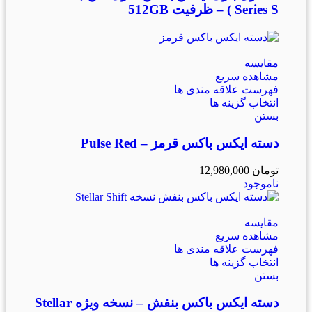
Series S ) – ظرفیت 512GB
مقایسه
مشاهده سریع
فهرست علاقه مندی ها
انتخاب گزینه ها
بستن
دسته ایکس باکس قرمز – Pulse Red
تومان
12,980,000
ناموجود
مقایسه
مشاهده سریع
فهرست علاقه مندی ها
انتخاب گزینه ها
بستن
دسته ایکس باکس بنفش – نسخه ویژه Stellar