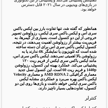
نتفلیکس پشتیبانی می‌کنند و پشتیبانی از این تکنولوژی
در بازی‌های ویدیویی در سال ۲۰۲۱ قابل دسترس
خواهد بود.
همانطور که گفته شد، تنها تفاوت بارز بین ایکس باکس
سری اس و ایکس باکس سری ایکس، رزولوشن تصویر
خروجی از این دو کنسول است. بسیاری از گیمرها، به
فریم‌ریت بیشتر از رزولوشن اهمیت می‌دهند، در نتیجه،
کنسول ایکس باکس سری اس برای آن دسته ساخته
شده است که تلویزیون یا نمایشگر 4K ندارند یا به
رزولوشن بالا اهمیتی نمی‌دهند. ایکس باکس سری اس،
مانند ایکس باکس سری ایکس از فریم ریت ۱۲۰
پشتیبانی می‌کند. عملکرد بهینه این کنسول، رزولوشن
1440p و فریم ریت 60 است. این کنسول نسل جدید
معماری گرافیکی AMD RDNA 2 و معماری Velocity
ایکس باکس بهره می‌برد و عملکردی مشابه ایکس
باکس سری ایکس خواهد داشت و بازی‌ها روی این دو
کنسول، تفاوت‌هایی بسیار ناچیز دارند.
کنترلر