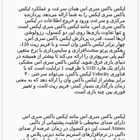
ایکس باکس سری اس همان سرعت و عملکرد ایکس
باکس سری ایکس را به شما ارائه می‌دهد. پردازنده
مرکزی و سرعت ورود و خروج اطلاعات در ایکس
باکس سری اس، مانند ایکس باکس سری ایکس است
و تنها تفاوت بازی‌ها روی این دو کنسول، رزولوشن
آن‌ها است. قدرت پردازش ایکس باکس سری اس،
چهار برابر ایکس باکس وان است و با فریم ریت 120،
رهگیری پرتو سخت‌افزاری و سایه‌پردازی با نرخ متغیر،
گیم پلی سریع‌تری را ارائه می‌کند تا بیشتر از همیشه در
دنیای بازی غرق شوید. ایکس باکس سری اس مشکی
دارای یک هارد SSD با ظرفیت 1 ترابایت است که با
فناوری Velocity ایکس باکس، می‌تواند سرعتی ۴۰
برابر بیشتر از ایکس باکس وان را ارائه دهد که به معنی
زمان بارگذاری بسیار کمتر، فریم ریت ثابت، و تغییر
فوری بین چند بازی است.
ایکس باکس سری اس مانند ایکس باکس سری اس
دارای صدای محیطی با قابلیت پشتیبانی از دالبی
Atmos است. این دو کنسول در زمان عرضه از صدای
دالبی در نرم‌افزارهای استریم مانند دیزنی پلاس و