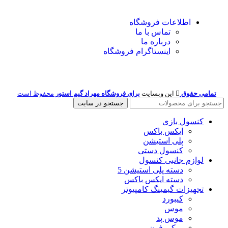
اطلاعات فروشگاه
تماس با ما
درباره ما
اینستاگرام فروشگاه
تمامی حقوق
این وبسایت
برای فروشگاه مهراد گیم استور
محفوظ است
جستجو در سایت
کنسول بازی
ایکس باکس
پلی استیشن
کنسول دستی
لوازم جانبی کنسول
دسته پلی استیشن 5
دسته ایکس باکس
تجهیزات گیمینگ کامپیوتر
کیبورد
موس
موس پد
میکروفون