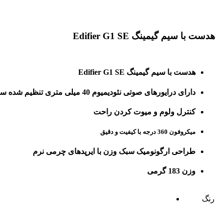
برای بزرگنمایی کلیک کنید
هدست با سیم گیمینگ Edifier G1 SE
هدست با سیم گیمینگ Edifier G1 SE
دارای درایورهای صوتی نئودیمیوم 40 میلی متری تنظیم شده سفارشی
کنترل ولوم و میوت کردن راحت
میکروفون 360 درجه با کیفیت و دقیق
طراحی ارگونومیک سبک وزن با ایرپدهای چرمی نرم
وزن 183 گرمی
رنگ