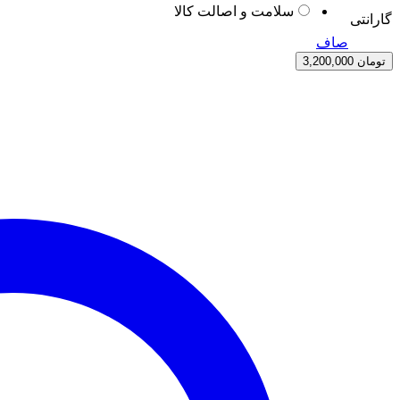
سلامت و اصالت کالا
گارانتی
صاف
تومان
3,200,000