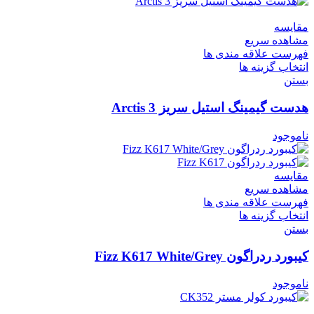
مقایسه
مشاهده سریع
فهرست علاقه مندی ها
انتخاب گزینه ها
بستن
هدست گیمینگ استیل سریز Arctis 3
ناموجود
مقایسه
مشاهده سریع
فهرست علاقه مندی ها
انتخاب گزینه ها
بستن
کیبورد ردراگون Fizz K617 White/Grey
ناموجود