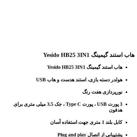
برای بزرگنمایی کلیک کنید
هاب استند گیمینگ Yesido HB25 3IN1
هاب استند گیمینگ Yesido HB25 3IN1
هولدر دسته بازی، استند هدست و هاب USB
نورپردازی هفت رنگ
3 پورت USB ، پورت Type C ، جک 3.5 میلی متری برای
هدفون
کابل بلند 1 متری جهت استفاده آسان
پشتیبانی از اتصال Plug and play