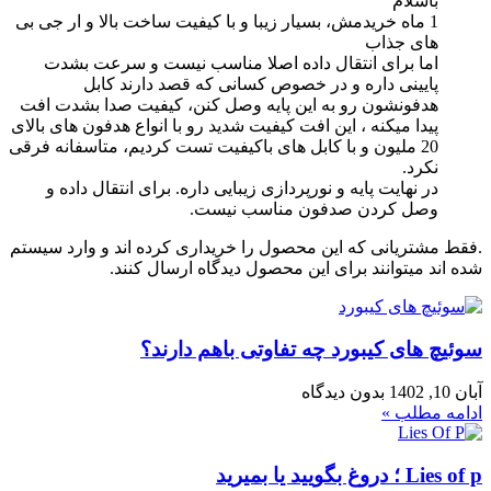
باسلام
1 ماه خریدمش، بسیار زیبا و با کیفیت ساخت بالا و ار جی بی
های جذاب
اما برای انتقال داده اصلا مناسب نیست و سرعت بشدت
پایینی داره و در خصوص کسانی که قصد دارند کابل
هدفونشون رو به این پایه وصل کنن، کیفیت صدا بشدت افت
پیدا میکنه ، این افت کیفیت شدید رو با انواع هدفون های بالای
20 ملیون و با کابل های باکیفیت تست کردیم، متاسفانه فرقی
نکرد.
در نهایت پایه و نورپردازی زیبایی داره. برای انتقال داده و
وصل کردن صدفون مناسب نیست.
.فقط مشتریانی که این محصول را خریداری کرده اند و وارد سیستم
شده اند میتوانند برای این محصول دیدگاه ارسال کنند.
سوئیچ های کیبورد چه تفاوتی باهم دارند؟
آبان 10, 1402
بدون دیدگاه
ادامه مطلب »
Lies of p ؛ دروغ بگویید یا بمیرید