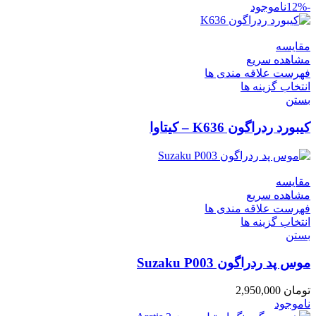
-12%
ناموجود
مقایسه
مشاهده سریع
فهرست علاقه مندی ها
انتخاب گزینه ها
بستن
کیبورد ردراگون K636 – کیتاوا
مقایسه
مشاهده سریع
فهرست علاقه مندی ها
انتخاب گزینه ها
بستن
موس پد ردراگون Suzaku P003
تومان
2,950,000
ناموجود