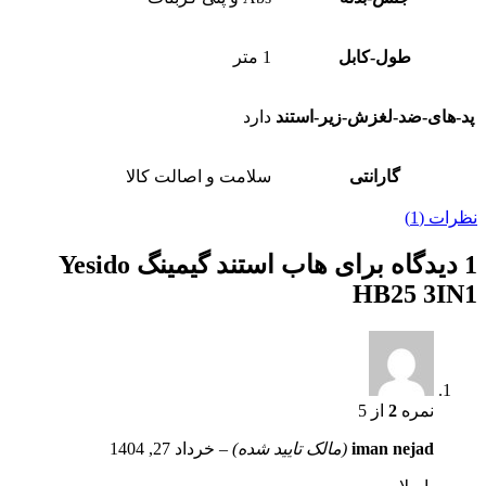
طول-کابل
1 متر
پد-های-ضد-لغزش-زیر-استند
دارد
گارانتی
سلامت و اصالت کالا
نظرات (1)
1 دیدگاه برای
هاب استند گیمینگ Yesido
HB25 3IN1
نمره
2
از 5
iman nejad
(مالک تایید شده)
–
خرداد 27, 1404