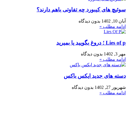
سوئیچ های کیبورد چه تفاوتی باهم دارند؟
آبان 10, 1402
بدون دیدگاه
ادامه مطلب »
Lies of p ؛ دروغ بگویید یا بمیرید
مهر 3, 1402
بدون دیدگاه
ادامه مطلب »
دسته های جدید ایکس باکس
شهریور 27, 1402
بدون دیدگاه
ادامه مطلب »
فروشگاه ما
رشت ، سبزه میدان ، خیابان لاکانی ، مجتمع تجاری علاالدین ، واحد
3