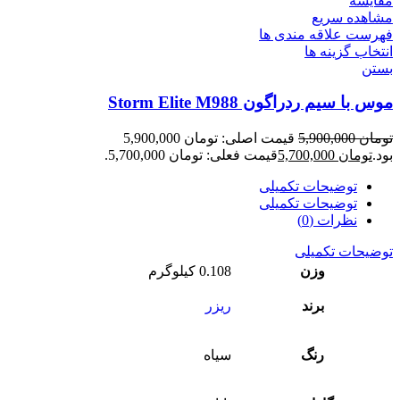
مقایسه
مشاهده سریع
فهرست علاقه مندی ها
انتخاب گزینه ها
بستن
موس با سیم ردراگون Storm Elite M988
تومان
5,900,000
قیمت اصلی: تومان 5,900,000
بود.
تومان
5,700,000
قیمت فعلی: تومان 5,700,000.
توضیحات تکمیلی
توضیحات تکمیلی
نظرات (0)
توضیحات تکمیلی
وزن
0.108 کیلوگرم
برند
ریزر
رنگ
سیاه