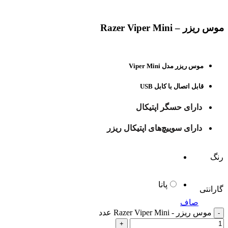
برای بزرگنمایی کلیک کنید
موس ریزر – Razer Viper Mini
موس ریزر مدل Viper Mini
قابل اتصال با کابل USB
دارای حسگر اپتیکال
دارای سوییچ‌های اپتیکال ریزر
رنگ
پانا
گارانتی
صاف
موس ریزر - Razer Viper Mini عدد