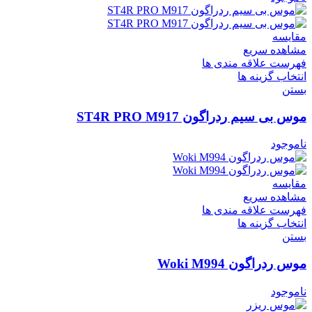
مقایسه
مشاهده سریع
فهرست علاقه مندی ها
انتخاب گزینه ها
بستن
موس بی سیم ردراگون ST4R PRO M917
ناموجود
مقایسه
مشاهده سریع
فهرست علاقه مندی ها
انتخاب گزینه ها
بستن
موس ردراگون Woki M994
ناموجود