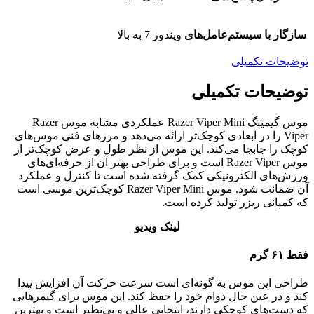
سازگار با سیستم‌عامل‌های
ویندوز 7 به بالا
توضیحات تکمیلی
توضیحات تکمیلی
موس گیمینگ Razer Viper Mini عملکردی مشابه موس Razer
Viper را در ابعادی کوچک‌تر ارائه می‌دهد و مرزهای فنی موس‌های
کوچک را جابجا می‌کند. این موس از نظر طول و عرض کوچک‌تر از
موس‌ Razer Viper است و برای طراحی بهتر آن از حرفه‌ای‌های
ورزش‌های الکترونیکی کمک گرفته شده است تا کنترل و عملکرد
آن ضمانت شود. موس Razer Viper Mini کوچک‌ترین موسی است
که کمپانی ریزر تولید کرده است.
لینک ویدیو
فقط ۶۱ گرم
طراحی این موس به گونه‌ای است سرعت حرکت آن افزایش پیدا
کند و در عین حال دوام خود را حفظ کند. این موس برای گیمرهایی
که دست‌های کوچکی دارند،‌ انتخابی عالی و بی‌نظیر است و بهترین