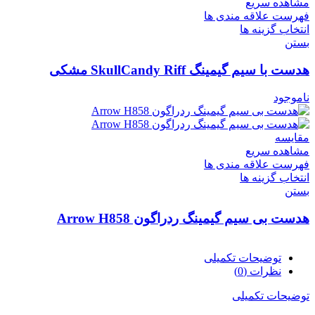
مشاهده سریع
فهرست علاقه مندی ها
انتخاب گزینه ها
بستن
هدست با سیم گیمینگ SkullCandy Riff مشکی
ناموجود
مقایسه
مشاهده سریع
فهرست علاقه مندی ها
انتخاب گزینه ها
بستن
هدست بی سیم گیمینگ ردراگون Arrow H858
توضیحات تکمیلی
نظرات (0)
توضیحات تکمیلی