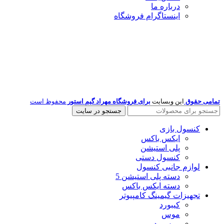
درباره ما
اینستاگرام فروشگاه
تمامی حقوق
این وبسایت
برای فروشگاه مهراد گیم استور
محفوظ است
جستجو در سایت
کنسول بازی
ایکس باکس
پلی استیشن
کنسول دستی
لوازم جانبی کنسول
دسته پلی استیشن 5
دسته ایکس باکس
تجهیزات گیمینگ کامپیوتر
کیبورد
موس
موس پد