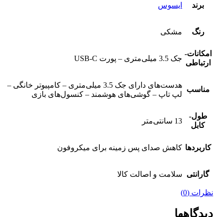
برند
ایسوس
رنگ
مشکی
امکانات-
جک 3.5 میلی‌متری – پورت USB-C
ارتباطی
هدست‌های دارای جک 3.5 میلی‌متری – کامپیوتر خانگی –
مناسب
لپ تاپ – گوشی‌های هوشمند – کنسول‌های بازی
طول-
13 سانتی‌متر
کابل
کاربردها
کاهش صدای پس زمینه برای میکروفون
گارانتی
سلامت و اصالت کالا
نظرات (0)
دیدگاهها