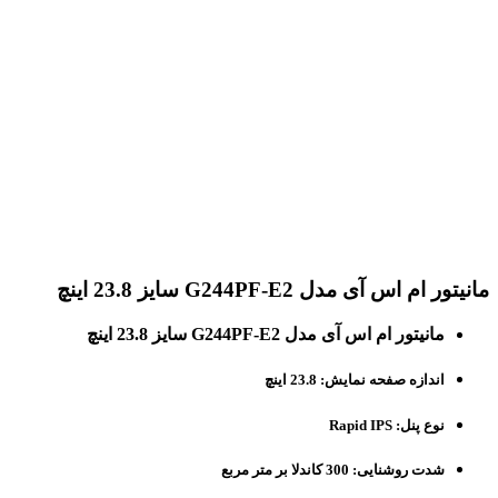
برای بزرگنمایی کلیک کنید
مانیتور ام اس آی مدل G244PF-E2 سایز 23.8 اینچ
مانیتور ام اس آی مدل G244PF-E2 سایز 23.8 اینچ
اندازه صفحه نمایش: 23.8 اینچ
نوع پنل: Rapid IPS
شدت روشنایی: 300 کاندلا بر متر مربع