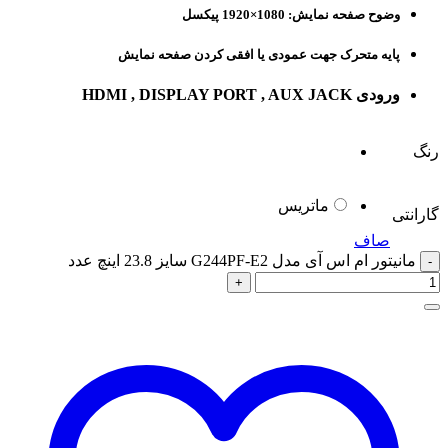
وضوح صفحه نمایش: 1080×1920 پیکسل
پایه متحرک جهت عمودی یا افقی کردن صفحه نمایش
ورودی HDMI , DISPLAY PORT , AUX JACK
رنگ
ماتریس
گارانتی
صاف
مانیتور ام اس آی مدل G244PF-E2 سایز 23.8 اینچ عدد