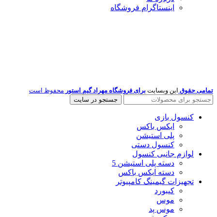
اینستاگرام فروشگاه
تمامی حقوق
این وبسایت
برای فروشگاه مهراد گیم استور
محفوظ است
جستجو در سایت
کنسول بازی
ایکس باکس
پلی استیشن
کنسول دستی
لوازم جانبی کنسول
دسته پلی استیشن 5
دسته ایکس باکس
تجهیزات گیمینگ کامپیوتر
کیبورد
موس
موس پد