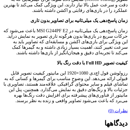
دقت و سرعت عمل بالا نیاز دارند، این ویژگی کمک می‌کند تا بهترین
عملکرد را در بازی‌های رقابتی و اکشن داشته باشند
.
زمان پاسخ‌دهی
یک
میلی‌ثانیه برای تصاویر بدون تاری
زمان پاسخ‌دهی یک میلی‌ثانیه در
MSI G244PF E2
باعث می‌شود که
حرکات سریع در بازی‌ها بدون هرگونه تاری تصویر به نمایش درآید.
این ویژگی برای بازی‌های اکشن و مسابقه‌ای که تصاویر باید به
سرعت تغییر کنند، اهمیت بسیار زیادی داشته و به گیمرها کمک
می‌کند تا تجربه‌ای دقیق و هیجان‌انگیز از بازی‌ها داشته باشند.
کیفیت تصویر
Full HD
با دقت رنگ بالا
رزولوشن فول اچ‌دی
1920×1080
این مانیتور کیفیت تصویر قابل
قبولی ارائه می‌دهد. این وضوح مناسب برای گیمرها و کسانی که به
تماشای فیلم و سایر محتوای گرافیکی علاقه‌مند هستند، تصاویری با
جزئیات بالا و رنگ‌های دقیق به نمایش می‌گذارد. همچنین، پنل این
مانیتور از فناوری‌های پیشرفته برای افزایش دقت رنگ‌ها بهره
می‌برد که باعث می‌شود تصاویر واقعی و زنده‌ به نظر برسند
.
نظرات (0)
دیدگاهها