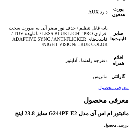
پورت
دارد AUX
هدفون
پایه قابل تنظیم / حذف نور مضر آبی به صورت سخت
سایر
افزاری LESS BLUE LIGHT PRO / با تاییده TUV /
قابلیت‌ها
قابلیت‌های ADAPTIVE SYNC / ANTI-FLICKER
/NIGHT VISION/ TRUE COLOR
اقلام
دفترچه‌ راهنما ، آداپتور
همراه
گارانتی
ماتریس
معرفی محصول
معرفی محصول
مانیتور ام اس آی مدل G244PF-E2 سایز 23.8 اینچ
بررسی محصول