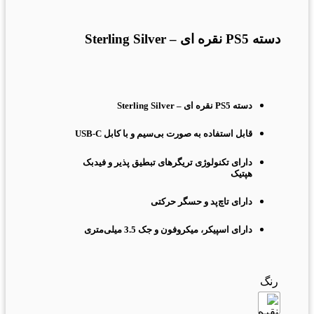
برای بزرگنمایی کلیک کنید
دسته PS5 نقره ای – Sterling Silver
دسته PS5 نقره ای – Sterling Silver
قابل استفاده به صورت بی‌سیم و با کابل USB-C
دارای تکنولوژی تریگرهای تبطیق پذیر و فیدبک
هپتیک
دارای تاچ‌پد و حسگر حرکتی
دارای اسپیکر، میکروفون و جک 3.5 میلی‌متری
رنگ