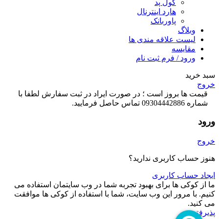
کول پد
هارد اینترنال
پاوربانک
وبلاگ
لیست علاقه مندی ها
مقایسه
ورود / فرم ثبت نام
سبد خرید
خروج
قیمت ها بروز است ؛ در صورت ایراد در ثبت سفارش لطفا با
شماره 09304442886 تماس حاصل فرمایید.
ورود
خروج
هنوز حساب کاربری ندارید؟
ایجاد حساب کاربری
ما از کوکی ها برای بهبود تجربه شما در وب سایتمان استفاده می
کنیم. با مرور این وب سایت، شما با استفاده از کوکی ها موافقت
می کنید.
پذیرفتن