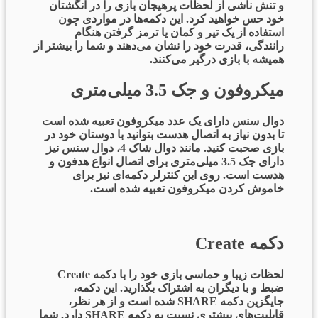
و تنش ناشی از لحظات پرهیجان بازی را در انگشتان
خود حس خواهید کرد. این دکمه‌ها در مواردی چون
استفاده از یک تیر و کمان یا ترمز گرفتن هنگام
رانندگی، قدرت خود را نشان می‌دهند و شما را بیشتر از
همیشه با بازی درگیر می‌کنند.
میکروفون و جک 3.5 میلی‌متری
دوال سنس دارای یک عدد میکروفون تعبیه شده است
تا بدون نیاز به اتصال هدست بتوانید با دوستان خود در
بازی صحبت کنید. مانند دوال شاک 4، دوال سنس نیز
دارای جک 3.5 میلی‌متری برای اتصال انواع هدفون و
هدست است. روی این کنترلر دکمه‌ای نیز برای
خاموش کردن میکروفون تعبیه شده است.
دکمه Create
لحظات زیبا و حماسی بازی خود را با دکمه Create
ضبط و با دیگران به اشتراک بگذارید. این دکمه،
جایگزین دکمه SHARE شده است و از هر نظر،
قابلیت‌های بیشتری نسبت به دکمه SHARE دارد. شما