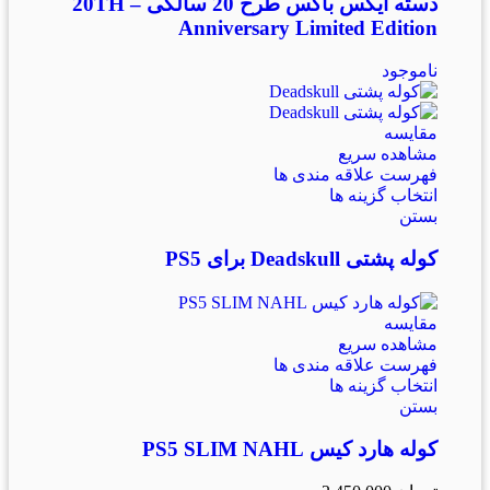
دسته ایکس باکس طرح 20 سالگی – 20TH
Anniversary Limited Edition
ناموجود
مقایسه
مشاهده سریع
فهرست علاقه مندی ها
انتخاب گزینه ها
بستن
کوله پشتی Deadskull برای PS5
مقایسه
مشاهده سریع
فهرست علاقه مندی ها
انتخاب گزینه ها
بستن
کوله هارد کیس PS5 SLIM NAHL