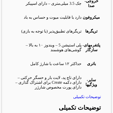
خروجی-
جک 3.5 میلی‌متری – دارای اسپیکر
صدا
میکروفون
دارد با قابلیت میوت و حساس به باد
تریگرها
تریگرهای تطبیق‌پذیر (با توجه به بازی)
پلتفرمهای-
پلی استیشن 5 – ویندوز ۱۰ به بالا –
سازگار
گوشی‌های هوشمند
باتری
حداکثر ۱۲ ساعت با شارژ کامل
دارای تاچ پد، لایت بار و حسگر حرکتی –
سایر-
دارای دکمه Create برای اشتراک گذاری –
ویژگیها
دارای پورت مخصوص شارژر
توضیحات تکمیلی
توضیحات تکمیلی