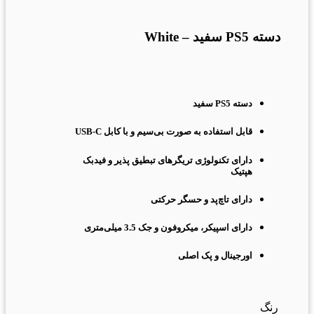
برای بزرگنمایی کلیک کنید
دسته PS5 سفید – White
دسته PS5 سفید
قابل استفاده به صورت بی‌سیم و با کابل USB-C
دارای تکنولوژی تریگرهای تبطیق پذیر و فیدبک
هپتیک
دارای تاچ‌پد و حسگر حرکتی
دارای اسپیکر، میکروفون و جک 3.5 میلی‌متری
اورجینال و پک اصلی
رنگ