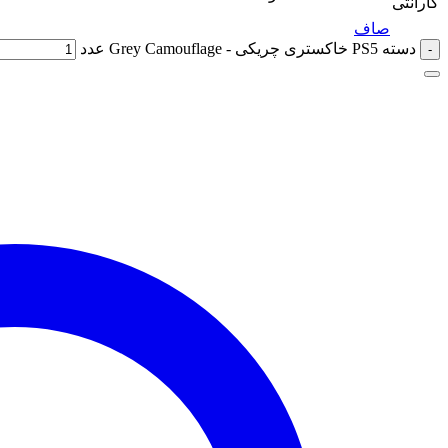
گارانتی
صاف
دسته PS5 خاکستری چریکی - Grey Camouflage عدد