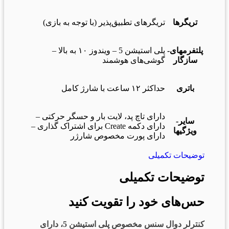
تریگرها
تریگرهای تطبیق‌پذیر (با توجه به بازی)
پلتفرمهای-
پلی استیشن 5 – ویندوز ۱۰ به بالا –
سازگار
گوشی‌های هوشمند
باتری
حداکثر ۱۲ ساعت با شارژ کامل
دارای تاچ پد، لایت بار و حسگر حرکتی –
سایر-
دارای دکمه Create برای اشتراک گذاری –
ویژگیها
دارای پورت مخصوص شارژر
توضیحات تکمیلی
توضیحات تکمیلی
حس‌های خود را تقویت کنید
کنترلر دوال سنس مخصوص پلی استیشن 5، دارای