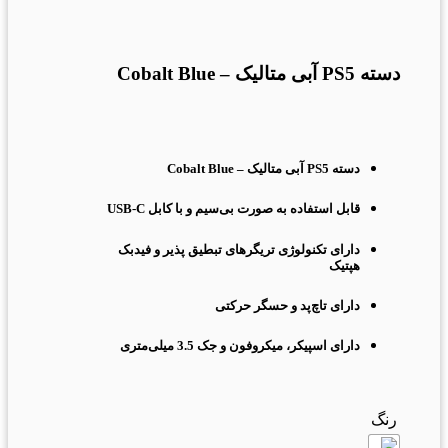
برای بزرگنمایی کلیک کنید
دسته PS5 آبی متالیک – Cobalt Blue
دسته PS5 آبی متالیک – Cobalt Blue
قابل استفاده به صورت بی‌سیم و با کابل USB-C
دارای تکنولوژی تریگرهای تبطیق پذیر و فیدبک
هپتیک
دارای تاچ‌پد و حسگر حرکتی
دارای اسپیکر، میکروفون و جک 3.5 میلی‌متری
رنگ