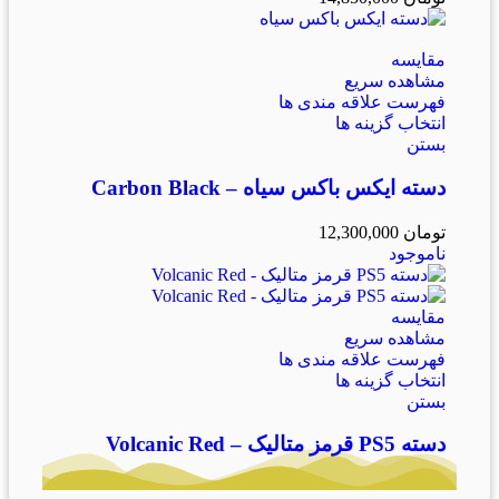
مقایسه
مشاهده سریع
فهرست علاقه مندی ها
انتخاب گزینه ها
بستن
دسته ایکس باکس سیاه – Carbon Black
تومان
12,300,000
ناموجود
مقایسه
مشاهده سریع
فهرست علاقه مندی ها
انتخاب گزینه ها
بستن
دسته PS5 قرمز متالیک – Volcanic Red