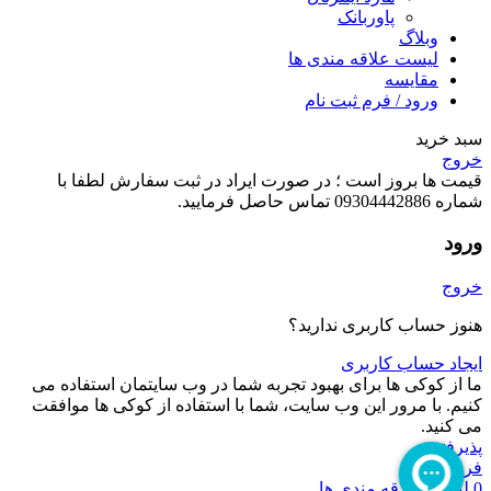
پاوربانک
وبلاگ
لیست علاقه مندی ها
مقایسه
ورود / فرم ثبت نام
سبد خرید
خروج
قیمت ها بروز است ؛ در صورت ایراد در ثبت سفارش لطفا با
شماره 09304442886 تماس حاصل فرمایید.
ورود
خروج
هنوز حساب کاربری ندارید؟
ایجاد حساب کاربری
ما از کوکی ها برای بهبود تجربه شما در وب سایتمان استفاده می
کنیم. با مرور این وب سایت، شما با استفاده از کوکی ها موافقت
می کنید.
پذیرفتن
فروشگاه
0
لیست علاقه مندی ها