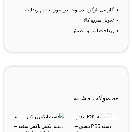
گارانتی بازگرداندن وجه در صورت عدم رضایت
تحویل سریع کالا
پرداخت امن و مطمئن
محصولات مشابه
ناموجود
ناموج
دسته PS5 بنفش –
دسته ایکس باکس سفید –