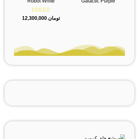
Robot White
Galactic Purple
تومان
12,300,000