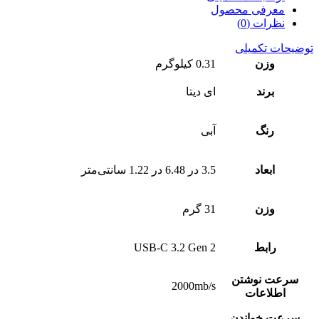
معرفی محصول
نظرات (0)
توضیحات تکمیلی
وزن
0.31 کیلوگرم
برند
ای دیتا
رنگ
آبی
ابعاد
3.5 در 6.48 در 1.22 سانتی‌متر
وزن
31 گرم
رابط
USB-C 3.2 Gen 2
سرعت نوشتن
2000mb/s
اطلاعات
سرعت خواندن