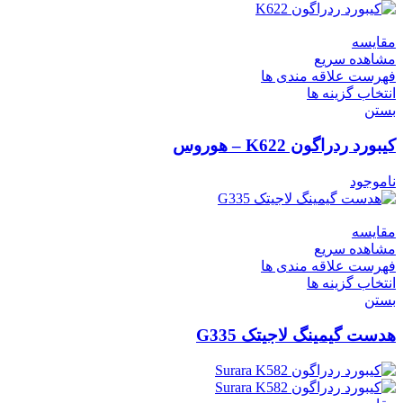
مقایسه
مشاهده سریع
فهرست علاقه مندی ها
انتخاب گزینه ها
بستن
کیبورد ردراگون K622 – هوروس
ناموجود
مقایسه
مشاهده سریع
فهرست علاقه مندی ها
انتخاب گزینه ها
بستن
هدست گیمینگ لاجیتک G335