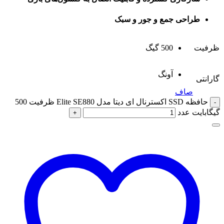
طراحی جمع و جور و سبک
ظرفیت
500 گیگ
آونگ
گارانتی
صاف
حافظه SSD اکسترنال ای دیتا مدل Elite SE880 ظرفیت 500
گیگابایت عدد