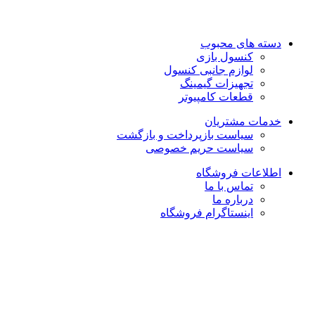
17 الی 21
روزهای جمعه و تعطیل رسمی فروشگاه حضوری تعطیل می باشد
دسته های محبوب
کنسول بازی
لوازم جانبی کنسول
تجهیزات گیمینگ
قطعات کامپیوتر
خدمات مشتریان
سیاست بازپرداخت و بازگشت
سیاست حریم خصوصی
اطلاعات فروشگاه
تماس با ما
درباره ما
اینستاگرام فروشگاه