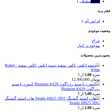
مشکی
مشکی
1
فیلتر برند
ام اس آی
1
وضعیت موجودی
حراج
موجود در انبار
محبوب‌ترین محصولات
دسته ایکس باکس سفید - Robot
White
نمره
5.00
از 5
تومان
12,300,000
کیبورد با سیم
ردراگون Phantom K629
نمره
5.00
از 5
هاب استند گیمینگ
Yesido HB25 3IN1
نمره
2.00
از 5