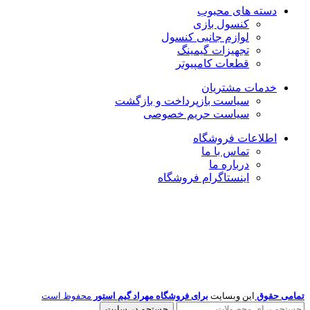
دسته های محبوب
کنسول بازی
لوازم جانبی کنسول
تجهیزات گیمینگ
قطعات کامپیوتر
خدمات مشتریان
سیاست بازپرداخت و بازگشت
سیاست حریم خصوصی
اطلاعات فروشگاه
تماس با ما
درباره ما
اینستاگرام فروشگاه
تمامی حقوق
این وبسایت
برای فروشگاه مهراد گیم استور
محفوظ است
جستجو در سایت