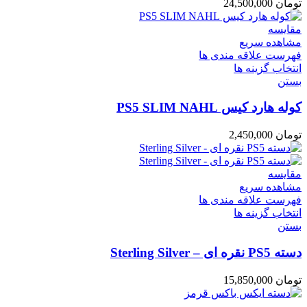
تومان
24,500,000
مقایسه
مشاهده سریع
فهرست علاقه مندی ها
انتخاب گزینه ها
بستن
کوله هارد کیس PS5 SLIM NAHL
تومان
2,450,000
مقایسه
مشاهده سریع
فهرست علاقه مندی ها
انتخاب گزینه ها
بستن
دسته PS5 نقره ای – Sterling Silver
تومان
15,850,000