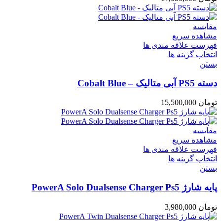
مقایسه
مشاهده سریع
فهرست علاقه مندی ها
انتخاب گزینه ها
بستن
دسته PS5 آبی متالیک – Cobalt Blue
تومان
15,500,000
مقایسه
مشاهده سریع
فهرست علاقه مندی ها
انتخاب گزینه ها
بستن
پایه شارژ PowerA Solo Dualsense Charger Ps5
تومان
3,980,000