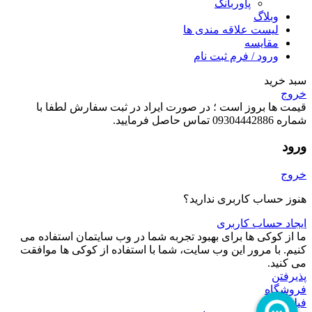
پاوربانک
وبلاگ
لیست علاقه مندی ها
مقایسه
ورود / فرم ثبت نام
سبد خرید
خروج
قیمت ها بروز است ؛ در صورت ایراد در ثبت سفارش لطفا با
شماره 09304442886 تماس حاصل فرمایید.
ورود
خروج
هنوز حساب کاربری ندارید؟
ایجاد حساب کاربری
ما از کوکی ها برای بهبود تجربه شما در وب سایتمان استفاده می
کنیم. با مرور این وب سایت، شما با استفاده از کوکی ها موافقت
می کنید.
پذیرفتن
فروشگاه
فیلتر ها