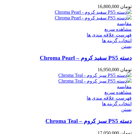
تومان
16,800,000
مقایسه
مشاهده سریع
فهرست علاقه مندی ها
انتخاب گزینه ها
بستن
دسته PS5 سفید کروم – Chroma Pearl
تومان
16,950,000
مقایسه
مشاهده سریع
فهرست علاقه مندی ها
انتخاب گزینه ها
بستن
دسته PS5 سبز کروم – Chroma Teal
تومان
17,050,000