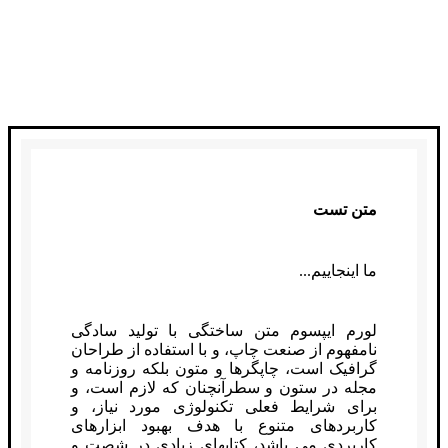
متن تست
ما اینجاییم...
لورم ایپسوم متن ساختگی با تولید سادگی
نامفهوم از صنعت چاپ، و با استفاده از طراحان
گرافیک است، چاپگرها و متون بلکه روزنامه و
مجله در ستون و سطرآنچنان که لازم است، و
برای شرایط فعلی تکنولوژی مورد نیاز، و
کاربردهای متنوع با هدف بهبود ابزارهای
کاربردی می باشد، کتابهای زیادی در شصت و