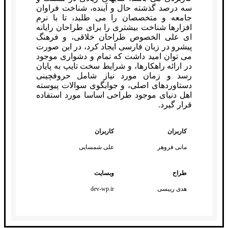
سه درصد گذشته حال و آینده، شناخت فراوان
جامعه و متخصصان را می طلبد، تا با نرم
افزارها شناخت بیشتری را برای طراحان رایانه
ای علی الخصوص طراحان خلاقی، و فرهنگ
پیشرو در زبان فارسی ایجاد کرد، در این صورت
می توان امید داشت که تمام و دشواری موجود
در ارائه راهکارها، و شرایط سخت تایپ به پایان
رسد و زمان مورد نیاز شامل حروفچینی
دستاوردهای اصلی، و جوابگوی سوالات پیوسته
اهل دنیای موجود طراحی اساسا مورد استفاده
قرار گیرد.
کاربران
کاربران
مانی فروهر
علی شمسایی
طراح
وبسایت
هدی رییسی
dev-wp.ir