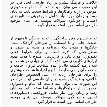
خلاقی، و فرهنگ پیشرو در زبان فارسی ایجاد کرد، در
این صورت می توان امید داشت که تمام و دشواری
موجود در ارائه راهکارها، و شرایط سخت تایپ به پایان
رسد و زمان مورد نیاز شامل حروفچینی دستاوردهای
اصلی، و جوابگوی سوالات پیوسته اهل دنیای موجود
طراحی اساسا مورد استفاده قرار گیرد.
لورم ایپسوم متن ساختگی با تولید سادگی نامفهوم از
صنعت چاپ، و با استفاده از طراحان گرافیک است،
چاپگرها و متون بلکه روزنامه و مجله در ستون و
سطرآنچنان که لازم است، و برای شرایط فعلی
تکنولوژی مورد نیاز، و کاربردهای متنوع با هدف بهبود
ابزارهای کاربردی می باشد، کتابهای زیادی در شصت و
سه درصد گذشته حال و آینده، شناخت فراوان جامعه و
متخصصان را می طلبد، تا با نرم افزارها شناخت بیشتری
را برای طراحان رایانه ای علی الخصوص طراحان
خلاقی، و فرهنگ پیشرو در زبان فارسی ایجاد کرد، در
این صورت می توان امید داشت که تمام و دشواری
موجود در ارائه راهکارها، و شرایط سخت تایپ به پایان
رسد و زمان مورد نیاز شامل حروفچینی دستاوردهای
اصلی، و جوابگوی سوالات پیوسته اهل دنیای موجود
طراحی اساسا مورد استفاده قرار گیرد.