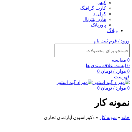
کیس
کارت گرافیگ
کول پد
هارد اینترنال
پاوربانک
وبلاگ
ورود / فرم ثبت نام
0
مقایسه
0
لیست علاقه مندی ها
0
موارد
/
تومان
0
فهرست
0
موارد
/
تومان
0
نمونه کار
خانه
»
نمونه کار
»
دکوراسیون آپارتمان تجاری