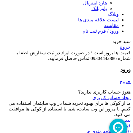
هارد اینترنال
پاوربانک
وبلاگ
لیست علاقه مندی ها
مقایسه
ورود / فرم ثبت نام
سبد خرید
خروج
قیمت ها بروز است ؛ در صورت ایراد در ثبت سفارش لطفا با
شماره 09304442886 تماس حاصل فرمایید.
ورود
خروج
هنوز حساب کاربری ندارید؟
ایجاد حساب کاربری
ما از کوکی ها برای بهبود تجربه شما در وب سایتمان استفاده می
کنیم. با مرور این وب سایت، شما با استفاده از کوکی ها موافقت
می کنید.
پذیرفتن
فروشگاه
0
لیست علاقه مندی ها